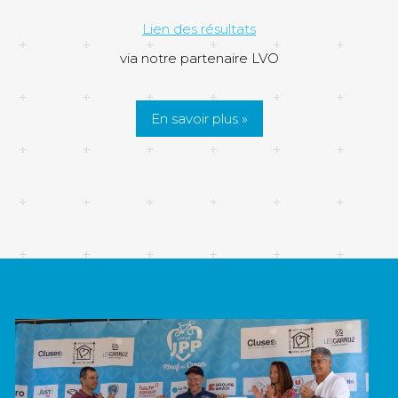
Lien des résultats
via notre partenaire LVO
En savoir plus »