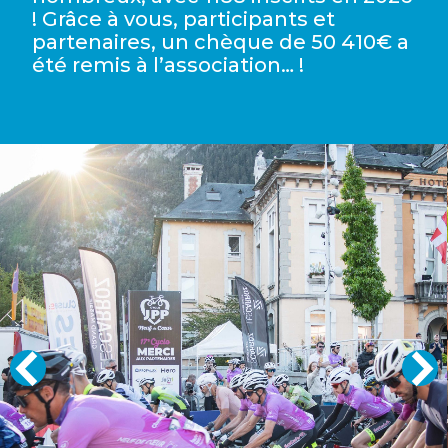
! Grâce à vous, participants et
partenaires, un chèque de 50 410€ a
été remis à l’association… !