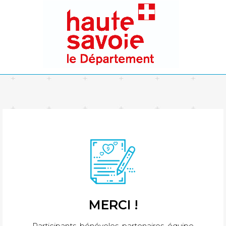
MERCI !
Participants, bénévoles, partenaires, équipe