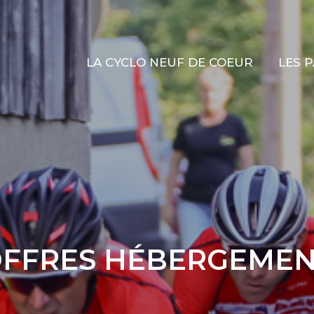
LA CYCLO NEUF DE COEUR
LES 
LA CYCLO NEUF DE COEUR
LES 
FFRES HÉBERGEME