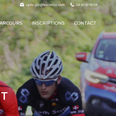
cyclo-jpp@lescarroz.com
04 50 90 00 04
PARCOURS
INSCRIPTIONS
CONTACT
PARCOURS
INSCRIPTIONS
CONTACT
NT