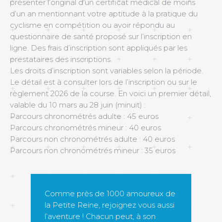
présenter l’original d’un certificat médical de moins
d’un an mentionnant votre aptitude à la pratique du
cyclisme en compétition ou avoir répondu au
questionnaire de santé proposé sur l’inscription en
ligne. Des frais d’inscription sont appliqués par les
prestataires des inscriptions.
Les droits d’inscription sont variables selon la période.
Le détail est à consulter lors de l’inscription ou sur le
règlement 2026 de la course. En voici un premier détail,
valable du 10 mars au 28 juin (minuit) :
Parcours chronométrés adulte : 45 euros
Parcours chronométrés mineur : 40 euros
Parcours non chronométrés adulte : 40 euros
Parcours non chronométrés mineur : 35 euros
Comme près de 1000 amoureux de
la Petite Reine, rejoignez vous aussi
l’aventure ! Chacun peut, à son