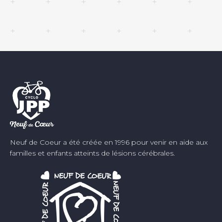
Neuf de Coeur a été créée en 1996 pour venir en aide aux
familles et enfants atteints de lésions cérébrales.