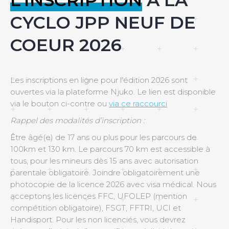
L’INSCRIPTION
A LA
CYCLO JPP NEUF DE
COEUR 2026
Les inscriptions en ligne pour l’édition 2026 sont
ouvertes via la plateforme Njuko. Le lien est disponible
via le bouton ci-contre ou
via ce raccourci
Rappel des modalités d’inscription :
Être âgé(e) de 17 ans ou plus pour les parcours de
100km et 130 km. Le parcours 70 km est accessible à
tous, pour les mineurs dès 15 ans avec autorisation
parentale obligatoire. Joindre obligatoirement une
photocopie de la licence 2026 avec visa médical. Nous
acceptons les licences FFC, UFOLEP (mention
compétition obligatoire), FSGT, FFTRI, UCI et
Handisport. Pour les non licenciés, vous devrez