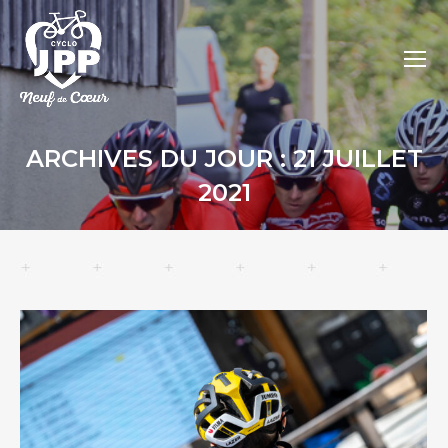
ARCHIVES DU JOUR :
21 JUILLET
2021