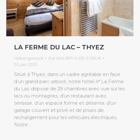
LA FERME DU LAC – THYEZ
Hébergement
Par
WH-JPP-9-DE-COEUR
20 juin 2025
Situé à Thyez, dans un cadre agréable en face
d’un grand parc arboré, notre hôtel 4* La Ferme
du Lac dispose de 29 chambres avec vue sur les
lacs ou montagnes, d’un restaurant avec
terrasse, d’un espace forme et détente, d’un
garage couvert et privé et de prises de
rechargement pour les véhicules électriques.
Notre…