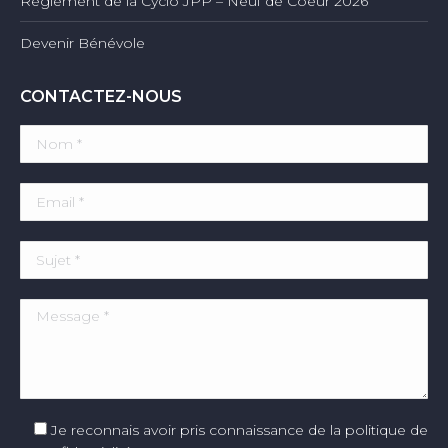
Règlement de la Cyclo JPP – Neuf de Coeur 2026
Devenir Bénévole
CONTACTEZ-NOUS
Je reconnais avoir pris connaissance de la politique de